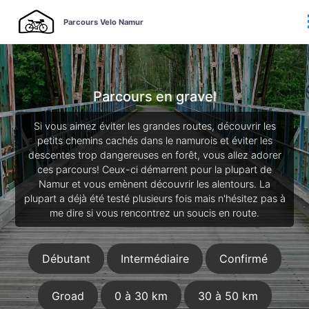
Parcours Velo Namur
Parcours en gravel
Si vous aimez éviter les grandes routes, découvrir les
petits chemins cachés dans le namurois et éviter les
descentes trop dangereuses en forêt, vous allez adorer
ces parcours! Ceux-ci démarrent pour la plupart de
Namur et vous emènent découvrir les alentours. La
plupart a déjà été testé plusieurs fois mais n'hésitez pas à
me dire si vous rencontrez un soucis en route.
Débutant
Intermédiaire
Confirmé
Groad
0 à 30 km
30 à 50 km