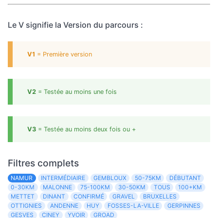
Le V signifie la Version du parcours :
V1
= Première version
V2
= Testée au moins une fois
V3
= Testée au moins deux fois ou +
Filtres complets
NAMUR
INTERMÉDIAIRE
GEMBLOUX
50-75KM
DÉBUTANT
0-30KM
MALONNE
75-100KM
30-50KM
TOUS
100+KM
METTET
DINANT
CONFIRMÉ
GRAVEL
BRUXELLES
OTTIGNIES
ANDENNE
HUY
FOSSES-LA-VILLE
GERPINNES
GESVES
CINEY
YVOIR
GROAD