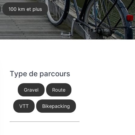
100 km et plus
Type de parcours
Gravel
Route
VTT
Bikepacking