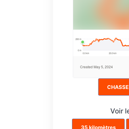
CHASSE 
Voir l
35 kilomètres