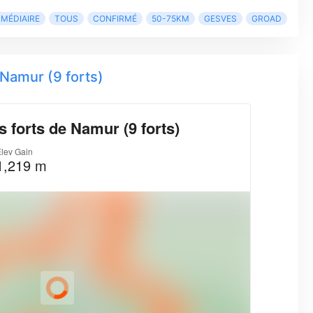
RMÉDIAIRE
TOUS
CONFIRMÉ
50-75KM
GESVES
GROAD
Namur (9 forts)