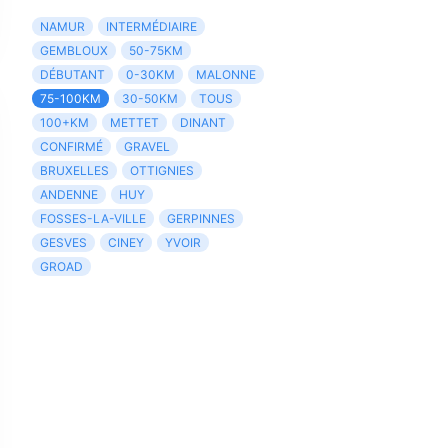
NAMUR
INTERMÉDIAIRE
GEMBLOUX
50-75KM
DÉBUTANT
0-30KM
MALONNE
75-100KM
30-50KM
TOUS
100+KM
METTET
DINANT
CONFIRMÉ
GRAVEL
BRUXELLES
OTTIGNIES
ANDENNE
HUY
FOSSES-LA-VILLE
GERPINNES
GESVES
CINEY
YVOIR
GROAD