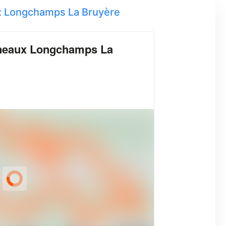
x Longchamps La Bruyère