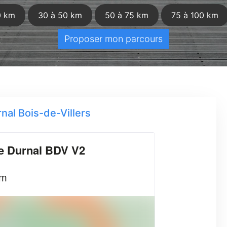
0 km
30 à 50 km
50 à 75 km
75 à 100 km
Proposer mon parcours
al Bois-de-Villers