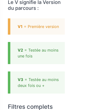
Le V signifie la Version
du parcours :
V1
= Première version
V2
= Testée au moins
une fois
V3
= Testée au moins
deux fois ou +
Filtres complets