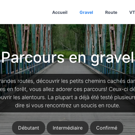
Accueil
Gravel
Route
VT
Parcours en gravel
randes routes, découvrir les petits chemins cachés dan
s en forêt, vous allez adorer ces parcours! Ceux-ci dé
ir les alentours. La plupart a déjà été testé plusieur
dire si vous rencontrez un soucis en route.
Débutant
Intermédiaire
Confirmé