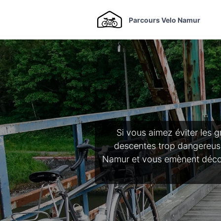
Parcours Velo Namur
Si vous aimez éviter les g
descentes trop dangereuse
Namur et vous emènent découvr