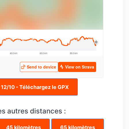
12/10 - Téléchargez le GPX
es autres distances :
45 kilomètres
65 kilomètres