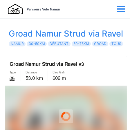
Parcours Velo Namur
Groad Namur Strud via Ravel
NAMUR
30-50KM
DÉBUTANT
50-75KM
GROAD
TOUS