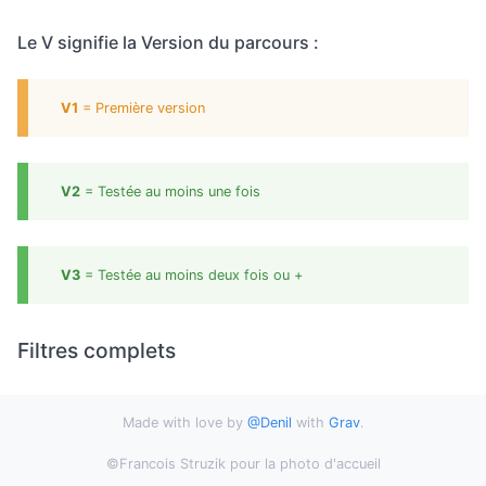
Le V signifie la Version du parcours :
V1
= Première version
V2
= Testée au moins une fois
V3
= Testée au moins deux fois ou +
Filtres complets
Made with love by
@Denil
with
Grav
.
©Francois Struzik pour la photo d'accueil