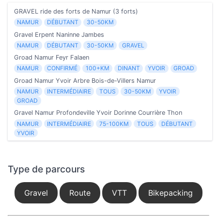
GRAVEL ride des forts de Namur (3 forts)
NAMUR
DÉBUTANT
30-50KM
Gravel Erpent Naninne Jambes
NAMUR
DÉBUTANT
30-50KM
GRAVEL
Groad Namur Feyr Falaen
NAMUR
CONFIRMÉ
100+KM
DINANT
YVOIR
GROAD
Groad Namur Yvoir Arbre Bois-de-Villers Namur
NAMUR
INTERMÉDIAIRE
TOUS
30-50KM
YVOIR
GROAD
Gravel Namur Profondeville Yvoir Dorinne Courrière Thon
NAMUR
INTERMÉDIAIRE
75-100KM
TOUS
DÉBUTANT
YVOIR
Type de parcours
Gravel
Route
VTT
Bikepacking