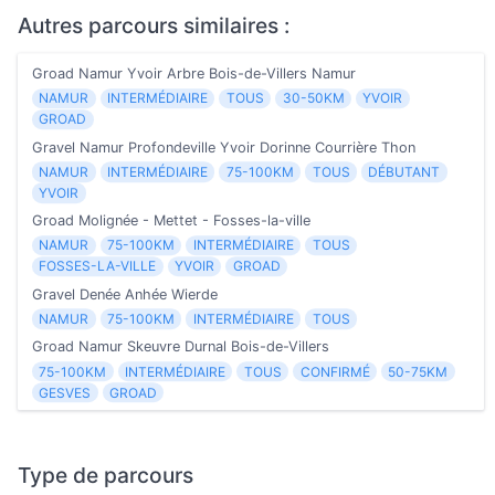
Autres parcours similaires :
Groad Namur Yvoir Arbre Bois-de-Villers Namur
NAMUR
INTERMÉDIAIRE
TOUS
30-50KM
YVOIR
GROAD
Gravel Namur Profondeville Yvoir Dorinne Courrière Thon
NAMUR
INTERMÉDIAIRE
75-100KM
TOUS
DÉBUTANT
YVOIR
Groad Molignée - Mettet - Fosses-la-ville
NAMUR
75-100KM
INTERMÉDIAIRE
TOUS
FOSSES-LA-VILLE
YVOIR
GROAD
Gravel Denée Anhée Wierde
NAMUR
75-100KM
INTERMÉDIAIRE
TOUS
Groad Namur Skeuvre Durnal Bois-de-Villers
75-100KM
INTERMÉDIAIRE
TOUS
CONFIRMÉ
50-75KM
GESVES
GROAD
Type de parcours