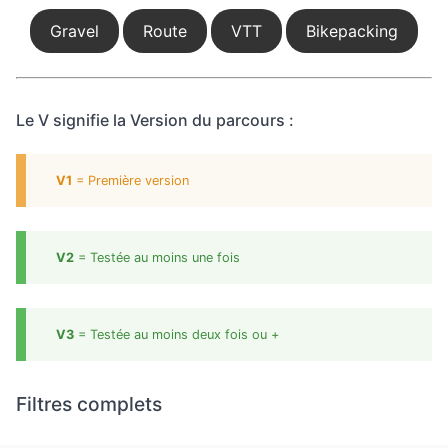
Gravel
Route
VTT
Bikepacking
Le V signifie la Version du parcours :
V1
= Première version
V2
= Testée au moins une fois
V3
= Testée au moins deux fois ou +
Filtres complets