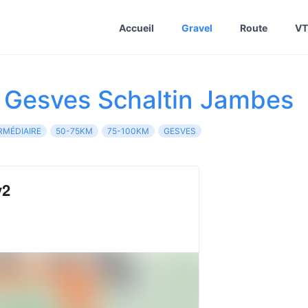
Accueil
Gravel
Route
VT
 Gesves Schaltin Jambes
RMÉDIAIRE
50-75KM
75-100KM
GESVES