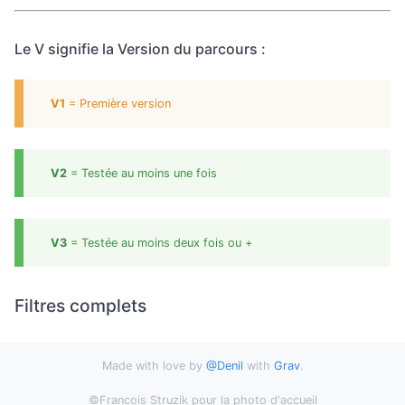
Le V signifie la Version du parcours :
V1
= Première version
V2
= Testée au moins une fois
V3
= Testée au moins deux fois ou +
Filtres complets
Made with love by
@Denil
with
Grav
.
©Francois Struzik pour la photo d'accueil