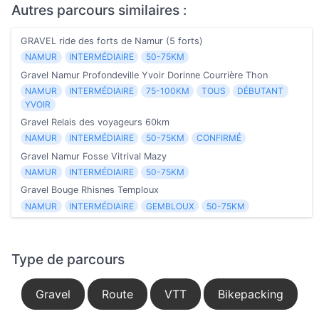
Autres parcours similaires :
GRAVEL ride des forts de Namur (5 forts)
NAMUR
INTERMÉDIAIRE
50-75KM
Gravel Namur Profondeville Yvoir Dorinne Courrière Thon
NAMUR
INTERMÉDIAIRE
75-100KM
TOUS
DÉBUTANT
YVOIR
Gravel Relais des voyageurs 60km
NAMUR
INTERMÉDIAIRE
50-75KM
CONFIRMÉ
Gravel Namur Fosse Vitrival Mazy
NAMUR
INTERMÉDIAIRE
50-75KM
Gravel Bouge Rhisnes Temploux
NAMUR
INTERMÉDIAIRE
GEMBLOUX
50-75KM
Type de parcours
Gravel
Route
VTT
Bikepacking