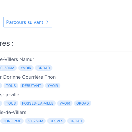
Parcours suivant
res :
e-Villers Namur
30-50KM
YVOIR
GROAD
r Dorinne Courrière Thon
TOUS
DÉBUTANT
YVOIR
-la-ville
TOUS
FOSSES-LA-VILLE
YVOIR
GROAD
s-de-Villers
CONFIRMÉ
50-75KM
GESVES
GROAD