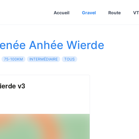
Accueil
Gravel
Route
VT
Denée Anhée Wierde
75-100KM
INTERMÉDIAIRE
TOUS