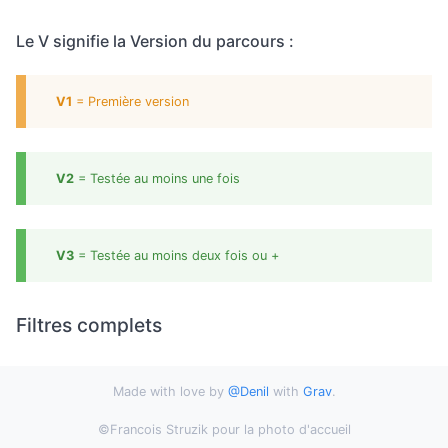
Le V signifie la Version du parcours :
V1
= Première version
V2
= Testée au moins une fois
V3
= Testée au moins deux fois ou +
Filtres complets
Made with love by
@Denil
with
Grav
.
©Francois Struzik pour la photo d'accueil