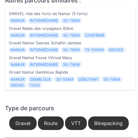
Autres parcours similaires :
GRAVEL ride des forts de Namur (5 forts)
NAMUR
INTERMÉDIAIRE
50-75KM
Gravel Relais des voyageurs 60km
NAMUR
INTERMÉDIAIRE
50-75KM
CONFIRMÉ
Gravel Namur Gesves Schaltin Jambes
NAMUR
INTERMÉDIAIRE
50-75KM
75-100KM
GESVES
Gravel Namur Fosse Vitrival Mazy
NAMUR
INTERMÉDIAIRE
50-75KM
Groad Namur Gembloux Rapide
NAMUR
GEMBLOUX
30-50KM
DÉBUTANT
50-75KM
GROAD
TOUS
Type de parcours
Gravel
Route
VTT
Bikepacking