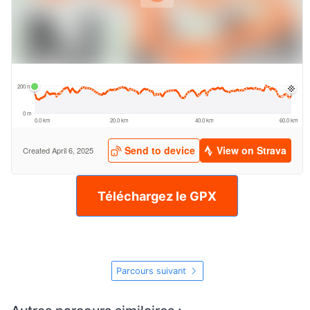
Téléchargez le GPX
Parcours suivant