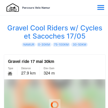
Parcours Velo Namur
Gravel Cool Riders w/ Cycles
et Sacoches 17/05
NAMUR
0-30KM
75-100KM
30-50KM