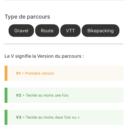
Type de parcours
Gravel
Route
VTT
Bikepacking
Le V signifie la Version du parcours :
V1
= Première version
V2
= Testée au moins une fois
V3
= Testée au moins deux fois ou +