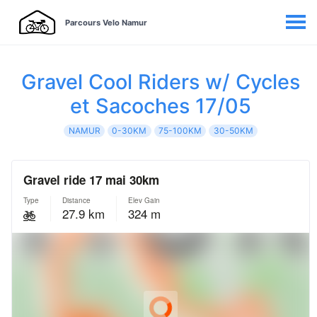
Parcours Velo Namur
Gravel Cool Riders w/ Cycles
et Sacoches 17/05
NAMUR
0-30KM
75-100KM
30-50KM