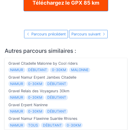
Téléchargez le GPX 85 km
Parcours précédent
Parcours suivant
Autres parcours similaires :
Gravel Citadelle Malonne by Cool riders
NAMUR
DÉBUTANT
0-30KM
MALONNE
Gravel Namur Erpent Jambes Citadelle
NAMUR
0-30KM
DÉBUTANT
Gravel Relais des Voyageurs 30km
NAMUR
0-30KM
DÉBUTANT
Gravel Erpent Naninne
NAMUR
0-30KM
DÉBUTANT
Gravel Namur Flawinne Suarlée Rhisnes
NAMUR
TOUS
DÉBUTANT
0-30KM