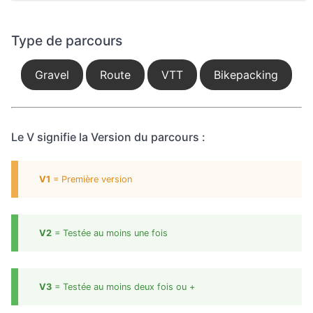
Type de parcours
Gravel
Route
VTT
Bikepacking
Le V signifie la Version du parcours :
V1
= Première version
V2
= Testée au moins une fois
V3
= Testée au moins deux fois ou +