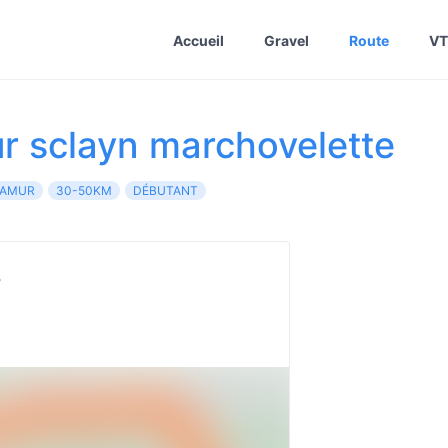
Accueil
Gravel
Route
VT
r sclayn marchovelette
AMUR
30-50KM
DÉBUTANT