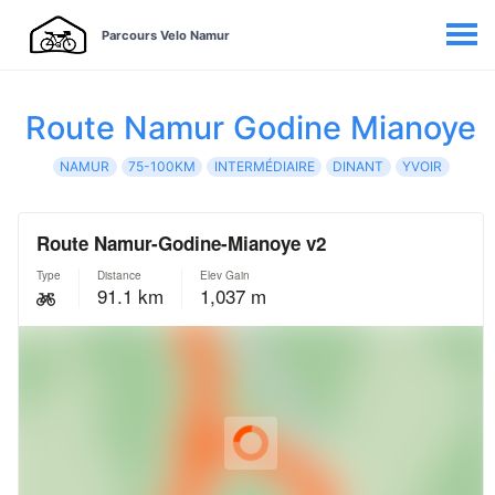
Parcours Velo Namur
Route Namur Godine Mianoye
NAMUR
75-100KM
INTERMÉDIAIRE
DINANT
YVOIR