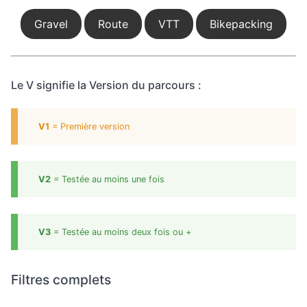
Gravel
Route
VTT
Bikepacking
Le V signifie la Version du parcours :
V1
= Première version
V2
= Testée au moins une fois
V3
= Testée au moins deux fois ou +
Filtres complets