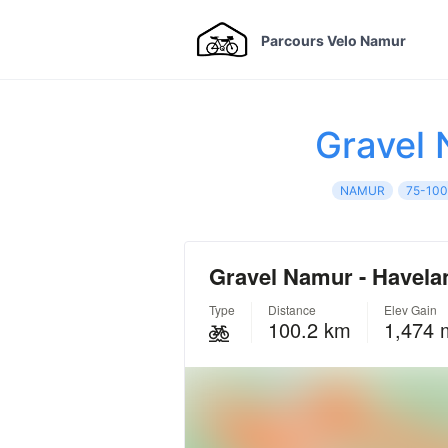
Parcours Velo Namur
Gravel 
NAMUR
75-10