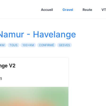
Accueil
Gravel
Route
VT
Namur - Havelange
0KM
TOUS
100+KM
CONFIRMÉ
GESVES