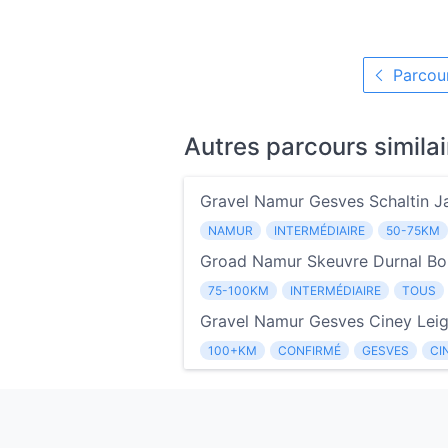
Parcour
Autres parcours similai
Gravel Namur Gesves Schaltin 
NAMUR
INTERMÉDIAIRE
50-75KM
Groad Namur Skeuvre Durnal Boi
75-100KM
INTERMÉDIAIRE
TOUS
Gravel Namur Gesves Ciney Leig
100+KM
CONFIRMÉ
GESVES
CI