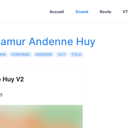
Accueil
Gravel
Route
VT
Namur Andenne Huy
+KM
CONFIRMÉ
ANDENNE
HUY
TOUS