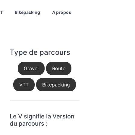
T
Bikepacking
A propos
Type de parcours
Gravel
Route
VTT
Bikepacking
Le V signifie la Version
du parcours :