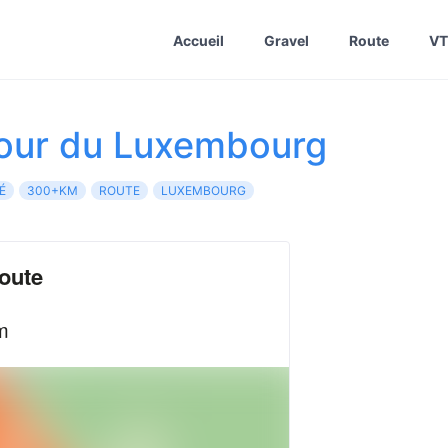
Accueil
Gravel
Route
VT
our du Luxembourg
É
300+KM
ROUTE
LUXEMBOURG