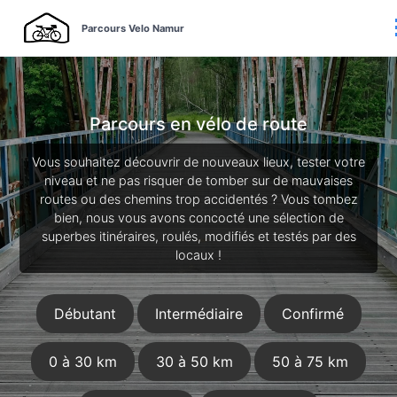
Parcours Velo Namur
Parcours en vélo de route
Vous souhaitez découvrir de nouveaux lieux, tester votre
niveau et ne pas risquer de tomber sur de mauvaises
routes ou des chemins trop accidentés ? Vous tombez
bien, nous vous avons concocté une sélection de
superbes itinéraires, roulés, modifiés et testés par des
locaux !
Débutant
Intermédiaire
Confirmé
0 à 30 km
30 à 50 km
50 à 75 km