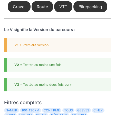
Gravel
Route
VTT
Bikepacking
Le V signifie la Version du parcours :
V1
= Première version
V2
= Testée au moins une fois
V3
= Testée au moins deux fois ou +
Filtres complets
NAMUR
100-130KM
CONFIRMÉ
TOUS
GESVES
CINEY