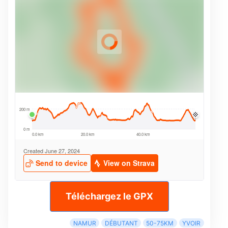
Téléchargez le GPX
NAMUR
DÉBUTANT
50-75KM
YVOIR