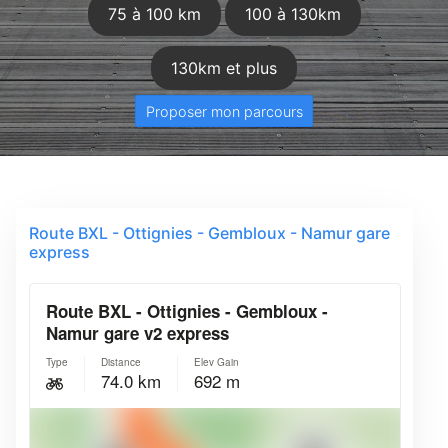
75 à 100 km
100 à 130km
130km et plus
Proposer mon parcours
Route BXL - Ottignies - Gembloux - Namur gare
express